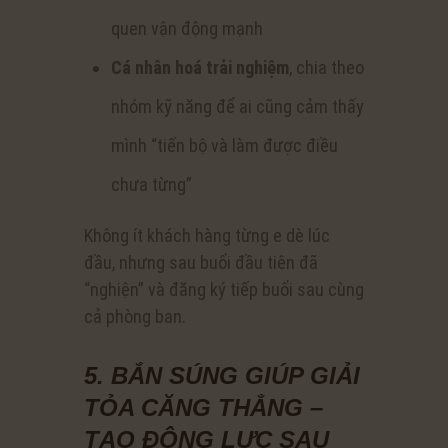
quen vận động mạnh
Cá nhân hoá trải nghiệm
, chia theo
nhóm kỹ năng để ai cũng cảm thấy
mình “tiến bộ và làm được điều
chưa từng”
Không ít khách hàng từng e dè lúc
đầu, nhưng sau buổi đầu tiên đã
“nghiện” và đăng ký tiếp buổi sau cùng
cả phòng ban.
5. BẮN SÚNG GIÚP GIẢI
TỎA CĂNG THẲNG –
TẠO ĐỘNG LỰC SAU