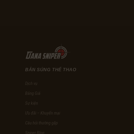
BẮN SÚNG THỂ THAO
Dịch vụ
Bảng Giá
Sự kiện
Ưu đãi – Khuyến mại
Câu hỏi thường gặp
Sniper Blog