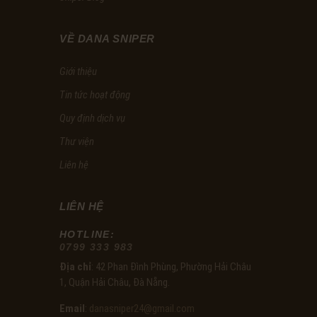
VỀ DANA SNIPER
Giới thiệu
Tin tức hoạt động
Quy định dịch vụ
Thư viện
Liên hệ
LIÊN HỆ
HOTLINE:
0799 333 983
Địa chỉ
: 42 Phan Đình Phùng, Phường Hải Châu
1, Quận Hải Châu, Đà Nẵng.
Email
:
danasniper24@gmail.com