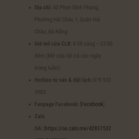
Địa chỉ:
42 Phan Đình Phùng,
Phường Hải Châu 1, Quận Hải
Châu, Đà Nẵng.
Giờ mở cửa CLB:
8:30 sáng – 23:00
đêm (Mở cửa tất cả các ngày
trong tuần).
Hotline tư vấn & đặt lịch:
079 933
3983.
Fanpage Facebook:
[
Facebook
]
Zalo
OA:
[
https://oa.zalo.me/42837532