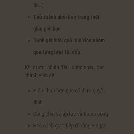
tin…)
Thử thách phối hợp trong thời
gian giới hạn
Đánh giá hiệu quả làm việc nhóm
qua từng lượt thi đấu
Khi được “chiến đấu” cùng nhau, các
thành viên sẽ:
Hiểu nhau hơn qua cách ra quyết
định
Cùng chia sẻ áp lực và thành công
Học cách giao tiếp rõ ràng – ngắn