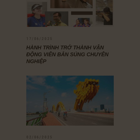
17/06/2025
HÀNH TRÌNH TRỞ THÀNH VẬN
ĐỘNG VIÊN BẮN SÚNG CHUYÊN
NGHIỆP
02/06/2025