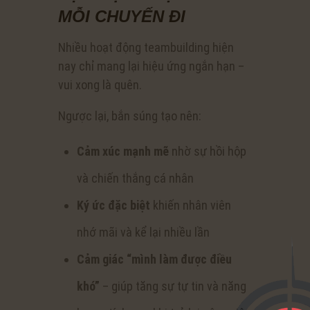
MỖI CHUYẾN ĐI
Nhiều hoạt động teambuilding hiện
nay chỉ mang lại hiệu ứng ngắn hạn –
vui xong là quên.
Ngược lại, bắn súng tạo nên:
Cảm xúc mạnh mẽ
nhờ sự hồi hộp
và chiến thắng cá nhân
Ký ức đặc biệt
khiến nhân viên
nhớ mãi và kể lại nhiều lần
Cảm giác “mình làm được điều
khó”
– giúp tăng sự tự tin và năng