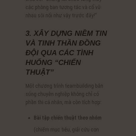
các phòng ban tương tác và cổ vũ
nhau sôi nổi như vậy trước đây!”
3. XÂY DỰNG NIỀM TIN
VÀ TINH THẦN ĐỒNG
ĐỘI QUA CÁC TÌNH
HUỐNG “CHIẾN
THUẬT”
Một chương trình teambuilding bắn
súng chuyên nghiệp không chỉ có
phần thi cá nhân, mà còn tích hợp:
Bài tập chiến thuật theo nhóm
(chiếm mục tiêu, giải cứu con