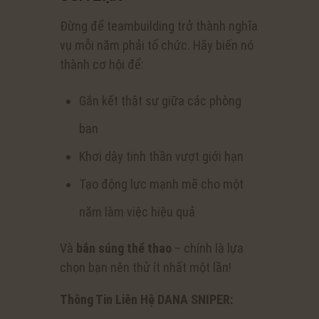
Đừng để teambuilding trở thành nghĩa
vụ mỗi năm phải tổ chức. Hãy biến nó
thành cơ hội để:
Gắn kết thật sự giữa các phòng
ban
Khơi dậy tinh thần vượt giới hạn
Tạo động lực mạnh mẽ cho một
năm làm việc hiệu quả
Và
bắn súng thể thao
– chính là lựa
chọn bạn nên thử ít nhất một lần!
Thông Tin Liên Hệ DANA SNIPER: