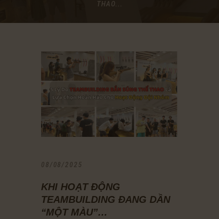
THAO...
08/08/2025
KHI HOẠT ĐỘNG
TEAMBUILDING ĐANG DẦN
“MỘT MÀU”…