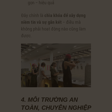
gọn – hiệu quả
Đây chính là
chìa khóa để xây dựng
niềm tin và sự gắn kết
– điều mà
không phải hoạt động nào cũng làm
được.
4. MÔI TRƯỜNG AN
TOÀN, CHUYÊN NGHIỆP