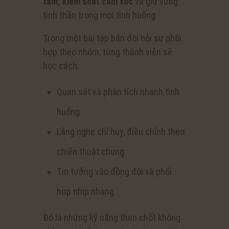
tâm, kiểm soát cảm xúc
và giữ vững
tinh thần trong mọi tình huống.
Trong một bài tập bắn đòi hỏi sự phối
hợp theo nhóm, từng thành viên sẽ
học cách:
Quan sát và phân tích nhanh tình
huống
Lắng nghe chỉ huy, điều chỉnh theo
chiến thuật chung
Tin tưởng vào đồng đội và phối
hợp nhịp nhàng
Đó là những kỹ năng then chốt không