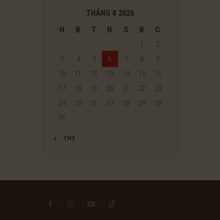
THÁNG 8 2026
H
B
T
N
S
B
C
1
2
3
4
5
6
7
8
9
10
11
12
13
14
15
16
17
18
19
20
21
22
23
24
25
26
27
28
29
30
31
« TH3