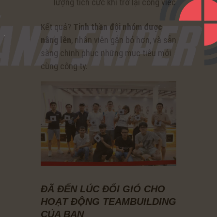
lượng tích cực khi trở lại công việc
Kết quả?
Tinh thần đội nhóm được
nâng lên
, nhân viên gắn bó hơn, và sẵn
sàng chinh phục những mục tiêu mới
cùng công ty.
ĐÃ ĐẾN LÚC ĐỔI GIÓ CHO
HOẠT ĐỘNG TEAMBUILDING
CỦA BẠN