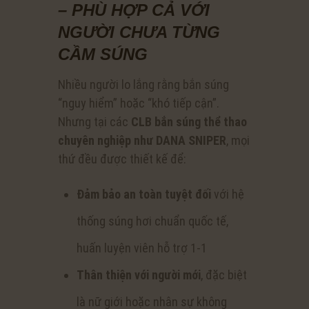
– PHÙ HỢP CẢ VỚI
NGƯỜI CHƯA TỪNG
CẦM SÚNG
Nhiều người lo lắng rằng bắn súng
“nguy hiểm” hoặc “khó tiếp cận”.
Nhưng tại các
CLB bắn súng thể thao
chuyên nghiệp như DANA SNIPER
, mọi
thứ đều được thiết kế để:
Đảm bảo an toàn tuyệt đối
với hệ
thống súng hơi chuẩn quốc tế,
huấn luyện viên hỗ trợ 1-1
Thân thiện với người mới
, đặc biệt
là nữ giới hoặc nhân sự không