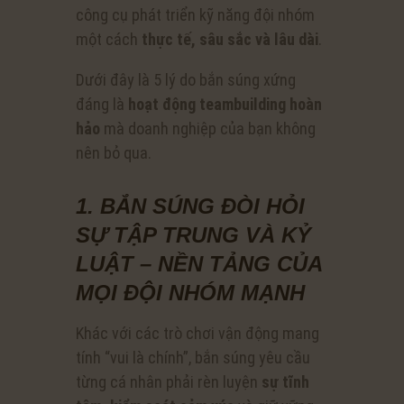
công cụ phát triển kỹ năng đội nhóm
một cách
thực tế, sâu sắc và lâu dài
.
Dưới đây là 5 lý do bắn súng xứng
đáng là
hoạt động teambuilding hoàn
hảo
mà doanh nghiệp của bạn không
nên bỏ qua.
1. BẮN SÚNG ĐÒI HỎI
SỰ TẬP TRUNG VÀ KỶ
LUẬT – NỀN TẢNG CỦA
MỌI ĐỘI NHÓM MẠNH
Khác với các trò chơi vận động mang
tính “vui là chính”, bắn súng yêu cầu
từng cá nhân phải rèn luyện
sự tĩnh