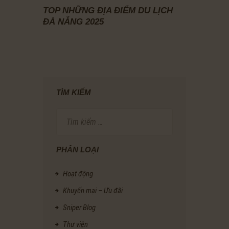
TOP NHỮNG ĐỊA ĐIỂM DU LỊCH
ĐÀ NẴNG 2025
TÌM KIẾM
Tìm
kiếm
cho:
PHÂN LOẠI
Hoạt động
Khuyến mại – Ưu đãi
Sniper Blog
Thư viện