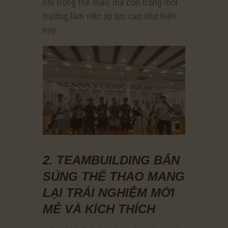
chỉ trong thể thao, mà còn trong môi
trường làm việc áp lực cao như hiện
nay.
2. TEAMBUILDING BẮN
SÚNG THỂ THAO MANG
LẠI TRẢI NGHIỆM MỚI
MẺ VÀ KÍCH THÍCH