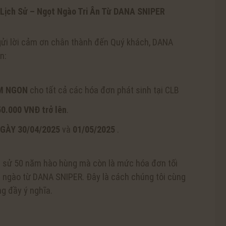
 Lịch Sử – Ngọt Ngào Tri Ân Từ DANA SNIPER
gửi lời cảm ơn chân thành đến Quý khách, DANA
n:
M NGON
cho tất cả các hóa đơn phát sinh tại CLB
50.000 VNĐ trở lên
.
GÀY 30/04/2025
và
01/05/2025
.
ch sử 50 năm hào hùng mà còn là mức hóa đơn tối
 ngào từ DANA SNIPER. Đây là cách chúng tôi cùng
ng đầy ý nghĩa.