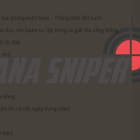
Giải phóng miền Nam – Thống nhất đất nước.
 đáo, rèn luyện sự tập trung và giải tỏa căng thẳng.
hỉ từ 50K.
 nhớ.
à Nẵng.
a tất cả các ngày trong tuần).
 bạn]