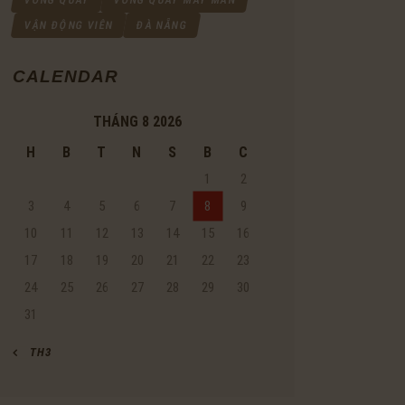
VẬN ĐỘNG VIÊN
ĐÀ NẴNG
CALENDAR
THÁNG 8 2026
H
B
T
N
S
B
C
1
2
3
4
5
6
7
8
9
10
11
12
13
14
15
16
17
18
19
20
21
22
23
24
25
26
27
28
29
30
31
« TH3