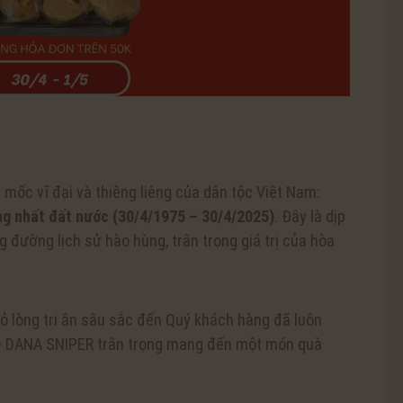
ốc vĩ đại và thiêng liêng của dân tộc Việt Nam:
ng nhất đất nước (30/4/1975 – 30/4/2025)
. Đây là dịp
g đường lịch sử hào hùng, trân trọng giá trị của hòa
ỏ lòng tri ân sâu sắc đến Quý khách hàng đã luôn
 – DANA SNIPER trân trọng mang đến một món quà