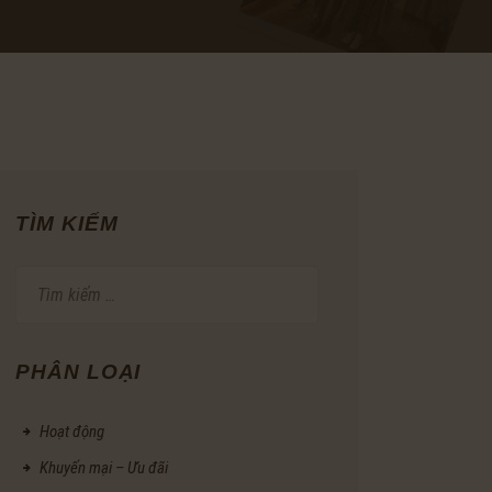
TÌM KIẾM
Tìm
kiếm
cho:
PHÂN LOẠI
Hoạt động
Khuyến mại – Ưu đãi