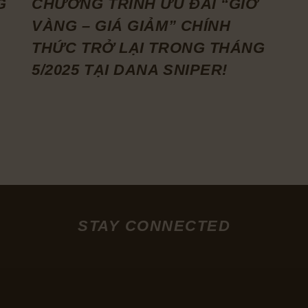
G
CHƯƠNG TRÌNH ƯU ĐÃI “GIỜ
VÀNG – GIÁ GIẢM” CHÍNH
THỨC TRỞ LẠI TRONG THÁNG
5/2025 TẠI DANA SNIPER!
STAY CONNECTED