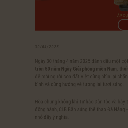
30/04/2025
Ngày 30 tháng 4 năm 2025 đánh dấu một cột m
tròn 50 năm Ngày Giải phóng miền Nam, thố
để mỗi người con đất Việt cùng nhìn lại chặn
bình và cùng hướng về tương lai tươi sáng.
Hòa chung không khí Tự hào Dân tộc và bày t
đồng hành, CLB Bắn súng thể thao Đà Nẵng
nhỏ đầy ý nghĩa.