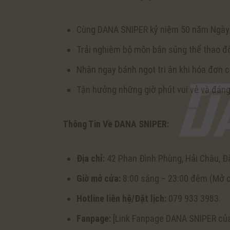
Cùng DANA SNIPER kỷ niệm 50 năm Ngày 
Trải nghiệm bộ môn bắn súng thể thao độc
Nhận ngay bánh ngọt tri ân khi hóa đơn c
Tận hưởng những giờ phút vui vẻ và đáng
Thông Tin Về DANA SNIPER:
Địa chỉ:
42 Phan Đình Phùng, Hải Châu, Đ
Giờ mở cửa:
8:00 sáng – 23:00 đêm (Mở cử
Hotline liên hệ/Đặt lịch:
079 933 3983.
Fanpage:
[Link Fanpage DANA SNIPER của