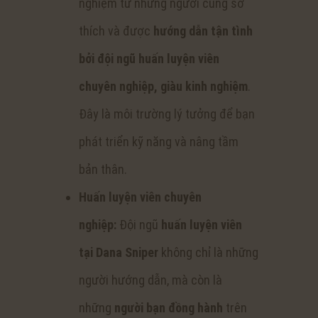
nghiệm từ những người cùng sở
thích và được
hướng dẫn tận tình
bởi đội ngũ huấn luyện viên
chuyên nghiệp, giàu kinh nghiệm
.
Đây là môi trường lý tưởng để bạn
phát triển kỹ năng và nâng tầm
bản thân.
Huấn luyện viên chuyên
nghiệp:
Đội ngũ
huấn luyện viên
tại Dana Sniper
không chỉ là những
người hướng dẫn, mà còn là
những
người bạn đồng hành
trên