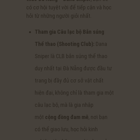
có cơ hội tuyệt vời để tiếp cận và học
hỏi từ những người giỏi nhất.
Tham gia Câu lạc bộ Bắn súng
Thể thao (Shooting Club):
Dana
Sniper là CLB bắn súng thể thao
duy nhất tại Đà Nẵng được đầu tư
trang bị đầy đủ cơ sở vật chất
hiện đại, không chỉ là tham gia một
câu lạc bộ, mà là gia nhập
một
cộng đồng đam mê
, nơi bạn
có thể giao lưu, học hỏi kinh