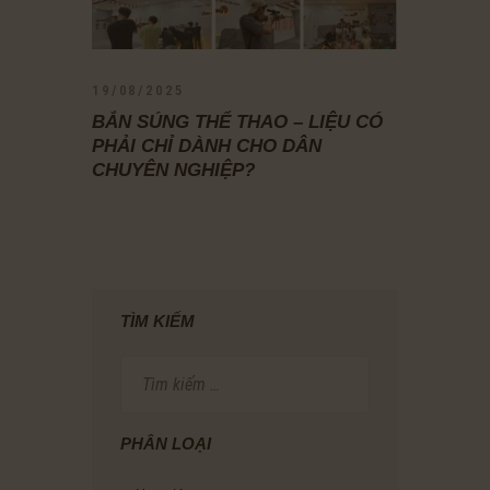
19/08/2025
BẮN SÚNG THỂ THAO – LIỆU CÓ
PHẢI CHỈ DÀNH CHO DÂN
CHUYÊN NGHIỆP?
TÌM KIẾM
Tìm
kiếm
cho:
PHÂN LOẠI