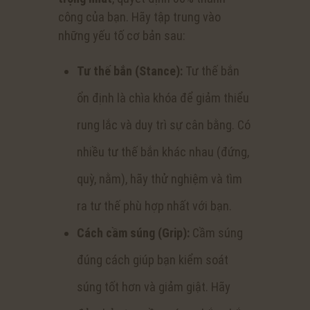
công của bạn. Hãy tập trung vào
những yếu tố cơ bản sau:
Tư thế bắn (Stance):
Tư thế bắn
ổn định là chìa khóa để giảm thiểu
rung lắc và duy trì sự cân bằng. Có
nhiều tư thế bắn khác nhau (đứng,
quỳ, nằm), hãy thử nghiệm và tìm
ra tư thế phù hợp nhất với bạn.
Cách cầm súng (Grip):
Cầm súng
đúng cách giúp bạn kiểm soát
súng tốt hơn và giảm giật. Hãy