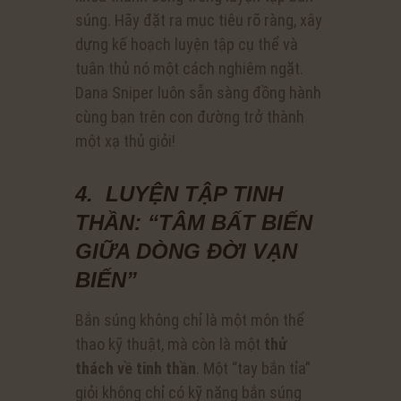
súng. Hãy đặt ra mục tiêu rõ ràng, xây
dựng kế hoạch luyện tập cụ thể và
tuân thủ nó một cách nghiêm ngặt.
Dana Sniper luôn sẵn sàng đồng hành
cùng bạn trên con đường trở thành
một xạ thủ giỏi!
4. LUYỆN TẬP TINH
THẦN: “TÂM BẤT BIẾN
GIỮA DÒNG ĐỜI VẠN
BIẾN”
Bắn súng không chỉ là một môn thể
thao kỹ thuật, mà còn là một
thử
thách về tinh thần
. Một “tay bắn tỉa”
giỏi không chỉ có kỹ năng bắn súng