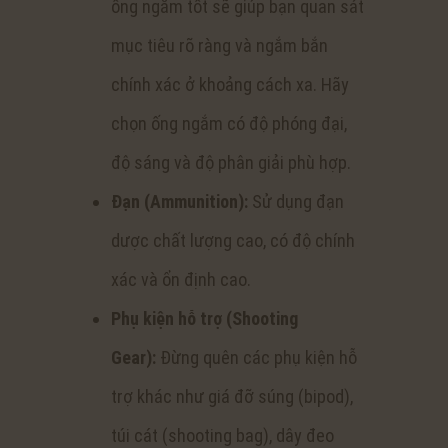
ống ngắm tốt sẽ giúp bạn quan sát
mục tiêu rõ ràng và ngắm bắn
chính xác ở khoảng cách xa. Hãy
chọn ống ngắm có độ phóng đại,
độ sáng và độ phân giải phù hợp.
Đạn (Ammunition):
Sử dụng đạn
dược chất lượng cao, có độ chính
xác và ổn định cao.
Phụ kiện hỗ trợ (Shooting
Gear):
Đừng quên các phụ kiện hỗ
trợ khác như giá đỡ súng (bipod),
túi cát (shooting bag), dây đeo