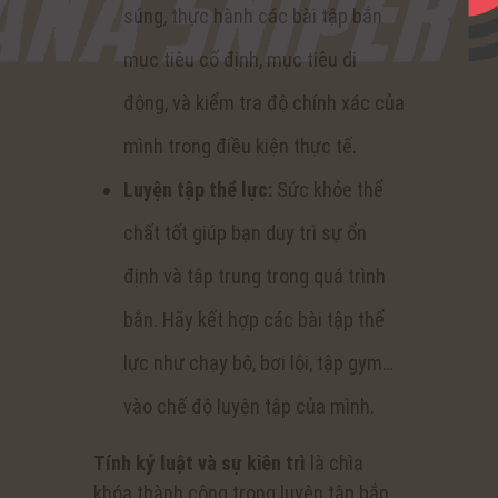
súng, thực hành các bài tập bắn
mục tiêu cố định, mục tiêu di
động, và kiểm tra độ chính xác của
mình trong điều kiện thực tế.
Luyện tập thể lực:
Sức khỏe thể
chất tốt giúp bạn duy trì sự ổn
định và tập trung trong quá trình
bắn. Hãy kết hợp các bài tập thể
lực như chạy bộ, bơi lội, tập gym…
vào chế độ luyện tập của mình.
Tính kỷ luật và sự kiên trì
là chìa
khóa thành công trong luyện tập bắn