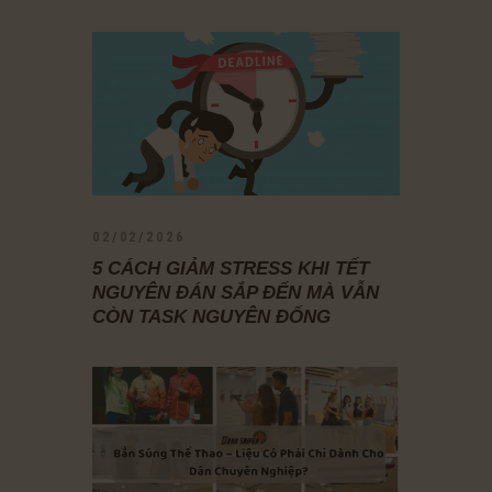
02/02/2026
5 CÁCH GIẢM STRESS KHI TẾT
NGUYÊN ĐÁN SẮP ĐẾN MÀ VẪN
CÒN TASK NGUYÊN ĐỐNG