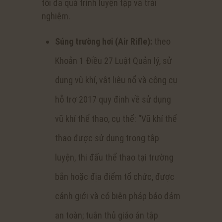
tối đa quá trình luyện tập và trải
nghiệm.
Súng trường hơi (Air Rifle):
theo
Khoản 1 Điều 27 Luật Quản lý, sử
dụng vũ khí, vật liệu nổ và công cụ
hỗ trợ 2017 quy định về sử dụng
vũ khí thể thao, cụ thể: “Vũ khí thể
thao được sử dụng trong tập
luyện, thi đấu thể thao tại trường
bắn hoặc địa điểm tổ chức, được
cảnh giới và có biện pháp bảo đảm
an toàn; tuân thủ giáo án tập