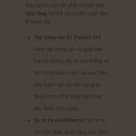
điêu luyện, mà còn phải có một
tinh
thần thép
và khả năng kiểm soát tâm
lý tuyệt vời.
Tập trung cao độ (Focus):
Khả
năng tập trung cao độ giúp bạn
loại bỏ những yếu tố xao nhãng và
tập trung hoàn toàn vào mục tiêu.
Hãy luyện tập các bài tập giúp
tăng cường khả năng tập trung
như thiền định, yoga…
Sự tự tin (Confidence):
Sự tự tin
vào bản thân và kỹ năng của mình