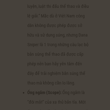
luyện, luật thi đấu thể thao và điều
lệ giải.” Mặc dù ở Việt Nam công
dân không được phép được sở
hữu và sử dụng súng, nhưng Dana
Sniper là 1 trong những câu lạc bộ
bắn súng thể thao đã được cấp
phép nên bạn hãy yên tâm đến
đây để trải nghiệm bắn súng thể
thao mà không cần lo lắng.
Ống ngắm (Scope):
Ống ngắm là
“đôi mắt” của xạ thủ bắn tỉa. Một