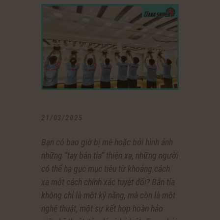
21/03/2025
Bạn có bao giờ bị mê hoặc bởi hình ảnh
những “tay bắn tỉa” thiện xạ, những người
có thể hạ gục mục tiêu từ khoảng cách
xa một cách chính xác tuyệt đối? Bắn tỉa
không chỉ là một kỹ năng, mà còn là một
nghệ thuật, một sự kết hợp hoàn hảo