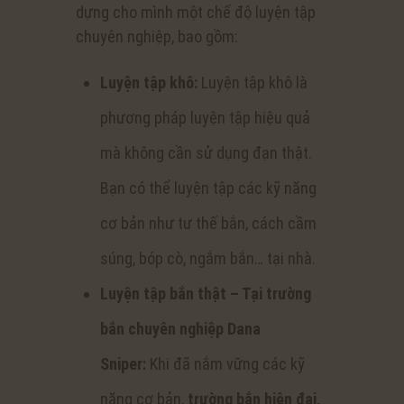
dựng cho mình một chế độ luyện tập
chuyên nghiệp, bao gồm:
Luyện tập khô:
Luyện tập khô là
phương pháp luyện tập hiệu quả
mà không cần sử dụng đạn thật.
Bạn có thể luyện tập các kỹ năng
cơ bản như tư thế bắn, cách cầm
súng, bóp cò, ngắm bắn… tại nhà.
Luyện tập bắn thật – Tại trường
bắn chuyên nghiệp Dana
Sniper:
Khi đã nắm vững các kỹ
năng cơ bản,
trường bắn hiện đại,