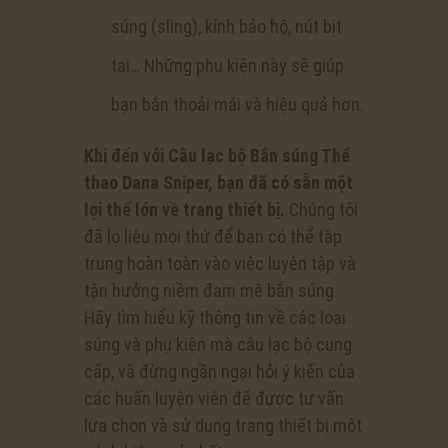
súng (sling), kính bảo hộ, nút bịt
tai… Những phụ kiện này sẽ giúp
bạn bắn thoải mái và hiệu quả hơn.
Khi đến với Câu lạc bộ Bắn súng Thể
thao Dana Sniper, bạn đã có sẵn một
lợi thế lớn về trang thiết bị.
Chúng tôi
đã lo liệu mọi thứ để bạn có thể tập
trung hoàn toàn vào việc luyện tập và
tận hưởng niềm đam mê bắn súng.
Hãy tìm hiểu kỹ thông tin về các loại
súng và phụ kiện mà câu lạc bộ cung
cấp, và đừng ngần ngại hỏi ý kiến của
các huấn luyện viên để được tư vấn
lựa chọn và sử dụng trang thiết bị một