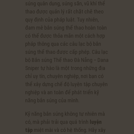
súng quân dụng, súng săn, vũ khí thể
thao được quản lý rất chặt chẽ theo
quy định của pháp luật. Tuy nhiên,
đam mê bắn súng thể thao hoàn toàn
có thể được thỏa mãn một cách hợp
pháp thông qua các câu lạc bộ bắn
súng thể thao được cấp phép. Câu lạc
bộ Bắn súng Thể thao Đà Nẵng – Dana
Sniper tự hào là một trong những địa
chỉ uy tín, chuyên nghiệp, nơi bạn có
thể xây dựng chế độ luyện tập chuyên
nghiệp và an toàn để phát triển kỹ
năng bắn súng của mình.
Kỹ năng bắn súng không tự nhiên mà
có, mà phải trải qua quá trình
luyện
tập
miệt mài và có hệ thống. Hãy xây