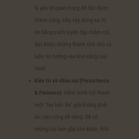
là yếu tố quan trọng để đạt được
thành công. Hãy xây dựng sự tự
tin bằng cách luyện tập chăm chỉ,
đạt được những thành tích nhỏ và
luôn tin tưởng vào khả năng của
mình.
Kiên trì và nhẫn nại (Persistence
& Patience):
Hành trình trở thành
một “tay bắn tỉa” giỏi không phải
lúc nào cũng dễ dàng. Sẽ có
những lúc bạn gặp khó khăn, thất