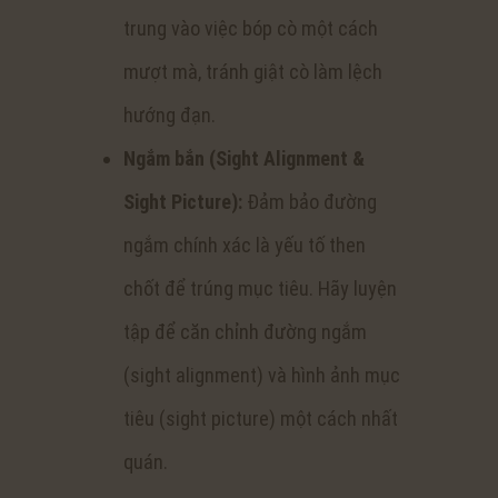
trung vào việc bóp cò một cách
mượt mà, tránh giật cò làm lệch
hướng đạn.
Ngắm bắn (Sight Alignment &
Sight Picture):
Đảm bảo đường
ngắm chính xác là yếu tố then
chốt để trúng mục tiêu. Hãy luyện
tập để căn chỉnh đường ngắm
(sight alignment) và hình ảnh mục
tiêu (sight picture) một cách nhất
quán.