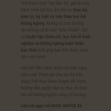
Trở thành một “tay bắn tỉa” giỏi là một
hành trình dài hơi, đòi hỏi sự
đam mê,
kiên trì, kỷ luật và tinh thần học hỏi
không ngừng
. Không có con đường
tắt, không có bí mật “thần thánh”. Chỉ
có
luyện tập chăm chỉ, học hỏi từ kinh
nghiệm và không ngừng hoàn thiện
bản thân
mới giúp bạn đạt được mục
tiêu của mình.
Hãy bắt đầu hành trình của bạn ngay
hôm nay! Tham gia Câu lạc bộ Bắn
súng Thể thao Dana Sniper để được
hướng dẫn, luyện tập và chia sẻ đam
mê với những người cùng chí hướng.
Liên hệ ngay với DANA SNIPER để